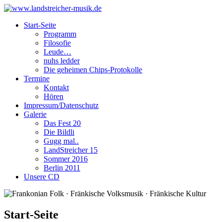
Start-Seite
Programm
Filosofie
Leude…
nuhs ledder
Die geheimen Chips-Protokolle
Termine
Kontakt
Hören
Impressum/Datenschutz
Galerie
Das Fest 20
Die Bildli
Gugg mal..
LandStreicher 15
Sommer 2016
Berlin 2011
Unsere CD
Start-Seite